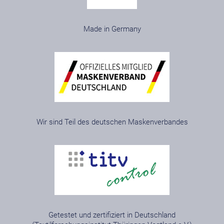
Made in Germany
Wir sind Teil des deutschen Maskenverbandes
Getestet und zertifiziert in Deutschland