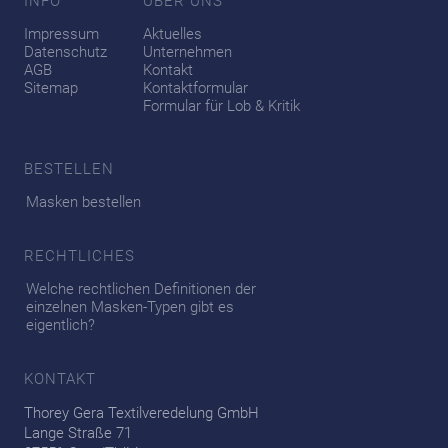
INFO
ÜBER UNS
Impressum
Aktuelles
Datenschutz
Unternehmen
AGB
Kontakt
Sitemap
Kontaktformular
Formular für Lob & Kritik
BESTELLEN
Masken bestellen
RECHTLICHES
Welche rechtlichen Definitionen der
einzelnen Masken-Typen gibt es
eigentlich?
KONTAKT
Thorey Gera Textilveredelung GmbH
Lange Straße 71