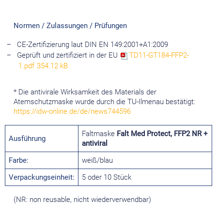
Normen / Zulassungen / Prüfungen
CE-Zertifizierung laut DIN EN 149:2001+A1:2009
Geprüft und zertifiziert in der EU
TD11-GT184-FFP2-
1.pdf
354.12 kB
* Die antivirale Wirksamkeit des Materials der
Atemschutzmaske wurde durch die TU-Ilmenau bestätigt:
https://idw-online.de/de/news744596
Faltmaske
Falt Med Protect, FFP2 NR +
Ausführung
antiviral
Farbe:
weiß/blau
Verpackungseinheit:
5 oder 10 Stück
(NR: non reusable, nicht wiederverwendbar)