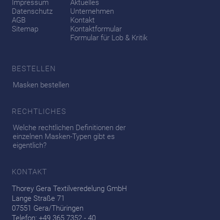
Impressum
Aktuelles
Datenschutz
Unternehmen
AGB
Kontakt
Sitemap
Kontaktformular
Formular für Lob & Kritik
BESTELLEN
Masken bestellen
RECHTLICHES
Welche rechtlichen Definitionen der
einzelnen Masken-Typen gibt es
eigentlich?
KONTAKT
Thorey Gera Textilveredelung GmbH
Lange Straße 71
07551 Gera/Thüringen
Telefon: +49 365 7352 - 40